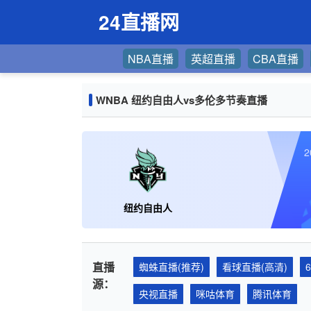
24直播网
NBA直播
英超直播
CBA直播
WNBA 纽约自由人vs多伦多节奏直播
2
纽约自由人
直播
蜘蛛直播(推荐)
看球直播(高清)
源：
央视直播
咪咕体育
腾讯体育