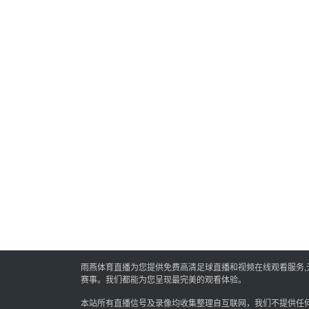
雨燕体育直播为您提供免费高清足球直播和视频在线观看服务
赛事。我们都能为您呈现最完美的观看体验。
本站所有直播信号及录像均收集整理自互联网，我们不提供任何直