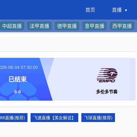
首页
直播
中超直播
法甲直播
德甲直播
意甲直播
西甲直播
026-06-04 07:30:00
已结束
0
-
0
多伦多节奏
688直播(推荐)
飞速直播【美女解说】
飞球直播(推荐)