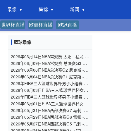
录像
集锦
新闻
世界杯直播
欧洲杯直播
欧冠直播
篮球录像
2026年03月14日NBA常规赛 太阳 - 猛龙 全
场录像
2026年06月09日NBA常规赛 总决赛G3 马
刺 - 尼克斯 全场录像
2026年06月06日NBA总决赛G2 尼克斯 - 马
刺 全场录像
2026年06月04日NBA总决赛G1 尼克斯 - 马
刺 全场录像
2026年FIBA三人篮球世界杯男子小组赛 德
国三人篮球队 - 中国三人篮球队 全场录像
2026年06月03日FIBA三人篮球世界杯女子
小组赛 菲律宾 - 中国 录像
2026年FIBA三人篮球世界杯男子小组赛 中
国 - 日本 全场录像
2026年06月01日FIBA三人篮球世界杯女子
小组赛 中国 - 德国 全场录像
2026年05月31日NBA西部决赛G7 马刺 - 雷
霆 全场录像
2026年05月29日NBA西部决赛G6 雷霆 - 马
刺 全场录像
2026年05月27日NBA西部决赛G5 马刺 - 雷
霆 全场录像
2026年05月26日NBA东部决赛G4 尼克斯 -