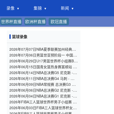
录像
集锦
新闻
世界杯直播
欧洲杯直播
欧冠直播
篮球录像
2026年07月07日NBA夏季联赛加州经典赛
热火 - 勇士 全场录像
2026年07月06日男篮世亚预阶段一 中国男
篮 - 中国台北男篮 全场录像
2026年06月29日U17男篮世界杯小组赛B组
中国U17男篮 - 加拿大U17男篮 录像
2026年06月15日国青女篮热身赛富顺站 中
国U17女篮 - 伏伊伏丁那女篮 全场录像
2026年06月14日NBA总决赛G5 尼克斯 - 马
刺 全场录像
2026年06月11日NBA总决赛G4 马刺 - 尼克
斯 全场录像
2026年06月09日NBA常规赛 总决赛G3 马
刺 - 尼克斯 全场录像
2026年06月06日NBA总决赛G2 尼克斯 - 马
刺 全场录像
2026年06月04日NBA总决赛G1 尼克斯 - 马
刺 全场录像
2026年FIBA三人篮球世界杯男子小组赛 德
国三人篮球队 - 中国三人篮球队 全场录像
2026年06月03日FIBA三人篮球世界杯女子
小组赛 菲律宾 - 中国 录像
2026年FIBA三人篮球世界杯男子小组赛 中