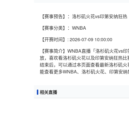
【赛事预告】：洛杉矶火花vs印第安纳狂热
【赛事分类】：WNBA
【开赛时间】: 2026-07-09 10:00:00
【赛事简介】WNBA直播「洛杉矶火花vs印第安纳
放，喜欢看洛杉矶火花以及印第安纳狂热比
结束后，可以通过本页面查看最新洛杉矶火
能查看更多WNBA、洛杉矶火花、印第安纳
相关直播