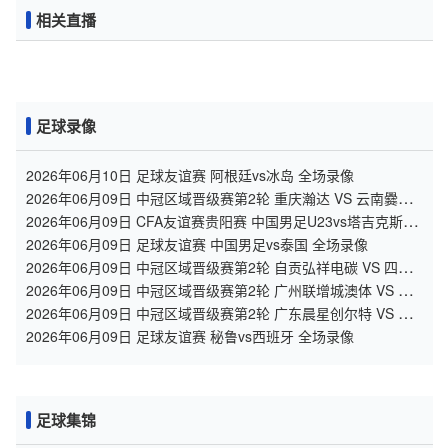
相关直播
足球录像
2026年06月10日 足球友谊赛 阿根廷vs冰岛 全场录像
2026年06月09日 中冠区域晋级赛第2轮 重庆瀚达 VS 云南爨合
全场录像
2026年06月09日 CFA友谊赛贵阳赛 中国男足U23vs塔吉克斯坦
U23 全场录像
2026年06月09日 足球友谊赛 中国男足vs泰国 全场录像
2026年06月09日 中冠区域晋级赛第2轮 自贡弘祥电碳 VS 四川
叁壹捌重龙 全场录像
2026年06月09日 中冠区域晋级赛第2轮 广州联增城澳体 VS 广
州黄埔志诚 全场录像
2026年06月09日 中冠区域晋级赛第2轮 广东晨星创尔特 VS 泰
州早茶黑马 全场录像
2026年06月09日 足球友谊赛 秘鲁vs西班牙 全场录像
足球集锦