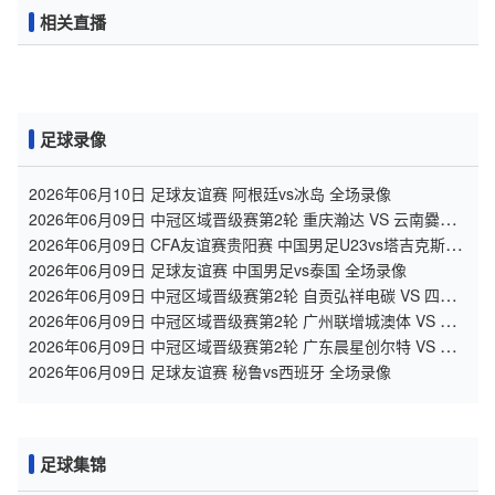
相关直播
足球录像
2026年06月10日 足球友谊赛 阿根廷vs冰岛 全场录像
2026年06月09日 中冠区域晋级赛第2轮 重庆瀚达 VS 云南爨合
全场录像
2026年06月09日 CFA友谊赛贵阳赛 中国男足U23vs塔吉克斯坦
U23 全场录像
2026年06月09日 足球友谊赛 中国男足vs泰国 全场录像
2026年06月09日 中冠区域晋级赛第2轮 自贡弘祥电碳 VS 四川
叁壹捌重龙 全场录像
2026年06月09日 中冠区域晋级赛第2轮 广州联增城澳体 VS 广
州黄埔志诚 全场录像
2026年06月09日 中冠区域晋级赛第2轮 广东晨星创尔特 VS 泰
州早茶黑马 全场录像
2026年06月09日 足球友谊赛 秘鲁vs西班牙 全场录像
足球集锦