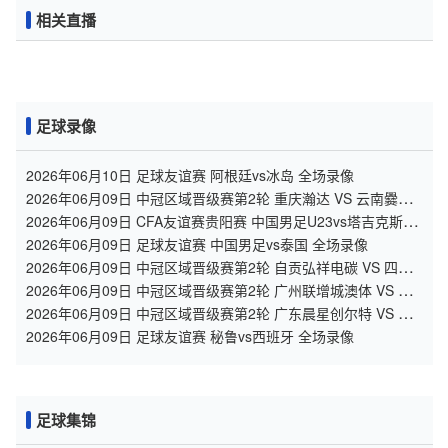
相关直播
足球录像
2026年06月10日 足球友谊赛 阿根廷vs冰岛 全场录像
2026年06月09日 中冠区域晋级赛第2轮 重庆瀚达 VS 云南爨合
全场录像
2026年06月09日 CFA友谊赛贵阳赛 中国男足U23vs塔吉克斯坦
U23 全场录像
2026年06月09日 足球友谊赛 中国男足vs泰国 全场录像
2026年06月09日 中冠区域晋级赛第2轮 自贡弘祥电碳 VS 四川
叁壹捌重龙 全场录像
2026年06月09日 中冠区域晋级赛第2轮 广州联增城澳体 VS 广
州黄埔志诚 全场录像
2026年06月09日 中冠区域晋级赛第2轮 广东晨星创尔特 VS 泰
州早茶黑马 全场录像
2026年06月09日 足球友谊赛 秘鲁vs西班牙 全场录像
足球集锦