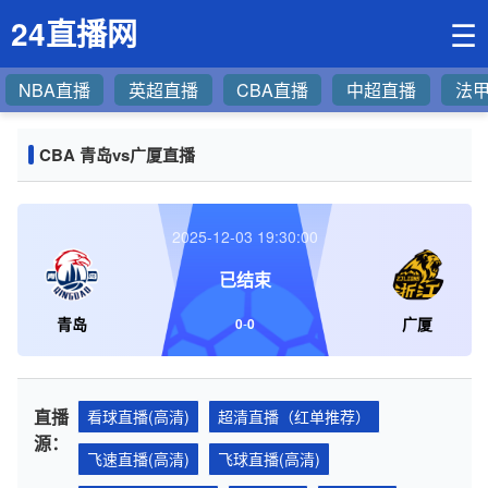
24直播网
☰
NBA直播
英超直播
CBA直播
中超直播
法
CBA 青岛vs广厦直播
2025-12-03 19:30:00
已结束
青岛
广厦
0
-
0
直播
看球直播(高清)
超清直播（红单推荐）
源：
飞速直播(高清)
飞球直播(高清)