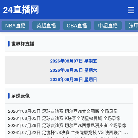
24直播网
☰
NBA直播
英超直播
CBA直播
中超直播
法
世界杯直播
2026年08月07日 星期五
2026年08月08日 星期六
2026年08月09日 星期日
足球录像
2026年08月05日 足球友谊赛 切尔西vs尤文图斯 全场录像
2026年08月05日 足球友谊赛 K联赛全明星vs曼城 全场录像
2026年07月28日 足球友谊赛 切尔西vs西悉尼漫步者 全场录像
2026年07月22日 足协杯1/8决赛 兰州陇原竞技 VS 陕西联合 全
场录像