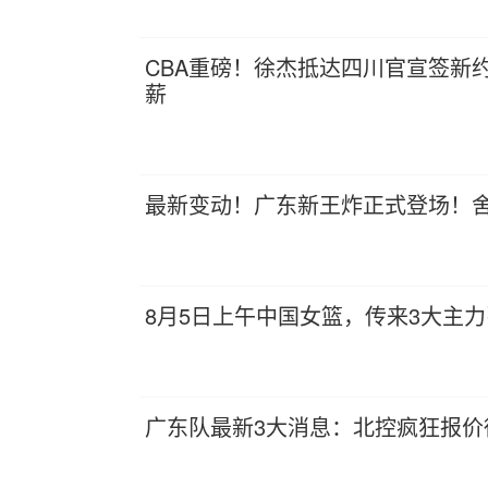
CBA重磅！徐杰抵达四川官宣签新
薪
最新变动！广东新王炸正式登场！
8月5日上午中国女篮，传来3大主
广东队最新3大消息：北控疯狂报