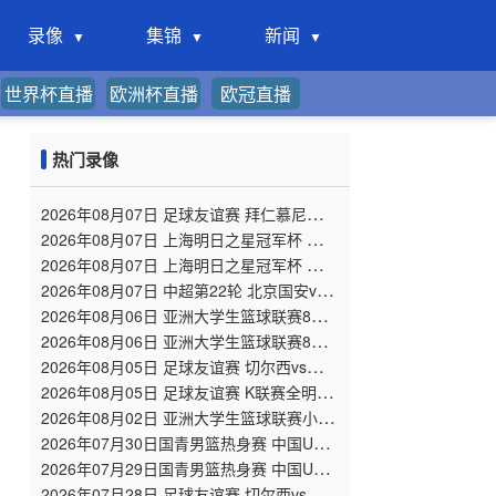
录像
集锦
新闻
世界杯直播
欧洲杯直播
欧冠直播
热门录像
2026年08月07日 足球友谊赛 拜仁慕尼黑vs
阿斯顿维拉 全场录像
2026年08月07日 上海明日之星冠军杯 上海
U17 VS 阿森纳U17 全场录像
2026年08月07日 上海明日之星冠军杯 中国
男足U17 VS 河床U17 全场录像
2026年08月07日 中超第22轮 北京国安vs
深圳新鹏城 全场录像
2026年08月06日 亚洲大学生篮球联赛8强
赛 北京大学 VS 上海交通大学 全场录像
2026年08月06日 亚洲大学生篮球联赛8强
赛 延世大学 VS 政治大学 全场录像
2026年08月05日 足球友谊赛 切尔西vs尤文
图斯 全场录像
2026年08月05日 足球友谊赛 K联赛全明星
vs曼城 全场录像
2026年08月02日 亚洲大学生篮球联赛小组
赛 北京大学 VS 香港中文大学 全场录像
2026年07月30日国青男篮热身赛 中国U18
男篮 - 大卫·安篮球学院 全场录像
2026年07月29日国青男篮热身赛 中国U18
男篮 - 纽纳华丁闪电队 全场录像
2026年07月28日 足球友谊赛 切尔西vs西悉