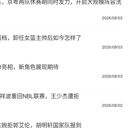
东，京粤两队休赛期同时发力，开启大规模阵容洗
2026/08/03
搭档，卸任女篮主帅后如今怎样了
2026/08/03
份亮相，新角色展现期待
2026/08/03
李祥波重回NBL联赛，王少杰遭拒
2026/08/02
东婉拒郭艾伦，胡明轩国家队报到