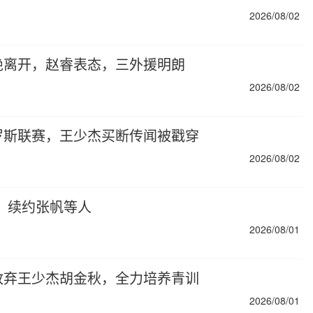
2026/08/02
绝离开，赵睿表态，三外援明朗
2026/08/02
罗斯联赛，王少杰买断传闻被戳穿
2026/08/02
、续约张帆等人
2026/08/01
放弃王少杰胡金秋，全力培养青训
2026/08/01