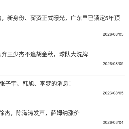
约，新身份、薪资正式曝光，广东早已锁定5年顶
2026/08/05
舍弃王少杰不追胡金秋，球队大洗牌
2026/08/05
力张子宇、韩旭、李梦的消息！
2026/08/05
价徐杰，陈海涛发声，萨姆纳涨价
2026/08/04