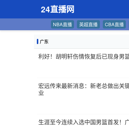
24直播网
NBA直播
英超直播
CBA直播
广东
利好！胡明轩伤情恢复后已现身男
宏远传来最新消息：新老总做出关键
业
生涯至今连续入选中国男篮首发！