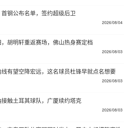
，首钢公布名单，签约超级后卫
2026/08/04
归，胡明轩重返赛场，佛山热身赛定档
2026/08/03
内线有望空降宏远，这名球员杜锋早就点名想要
2026/08/03
纳接触土耳其球队，广厦续约塔克
2026/08/03