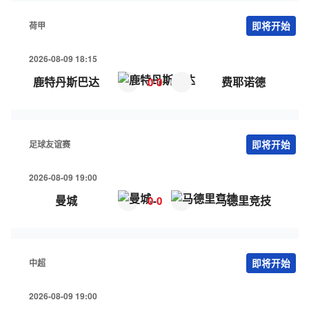
荷甲
即将开始
2026-08-09 18:15
鹿特丹斯巴达
费耶诺德
0
-
0
足球友谊赛
即将开始
2026-08-09 19:00
曼城
马德里竞技
0
-
0
中超
即将开始
2026-08-09 19:00