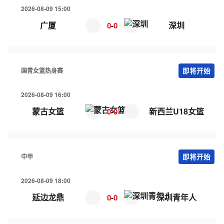
2026-08-09 15:00
广厦
深圳
0
-
0
国青女篮热身赛
即将开始
2026-08-09 16:00
蒙古女篮
新西兰U18女篮
0
-
0
中甲
即将开始
2026-08-09 18:00
延边龙鼎
深圳青年人
0
-
0