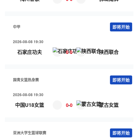
中甲
即将开始
2026-08-08 19:30
石家庄功夫
陕西联合
0
-
0
国青女篮热身赛
即将开始
2026-08-08 19:30
中国U18女篮
蒙古女篮
0
-
0
亚洲大学生篮球联赛
即将开始