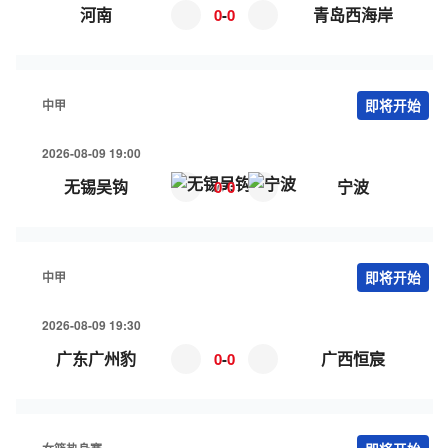
河南
青岛西海岸
0
-
0
中甲
即将开始
2026-08-09 19:00
无锡吴钩
宁波
0
-
0
中甲
即将开始
2026-08-09 19:30
广东广州豹
广西恒宸
0
-
0