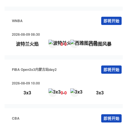
WNBA
即将开始
2026-08-09 08:30
波特兰火焰
西雅图风暴
0
-
0
FIBA Open3x3内蒙古站day2
即将开始
2026-08-09 10:00
3x3
3x3
0
-
0
CBA
即将开始