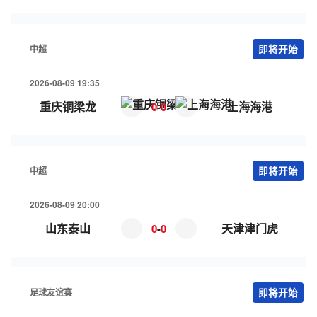
中超
即将开始
2026-08-09 19:35
重庆铜梁龙
上海海港
0
-
0
中超
即将开始
2026-08-09 20:00
山东泰山
天津津门虎
0
-
0
足球友谊赛
即将开始