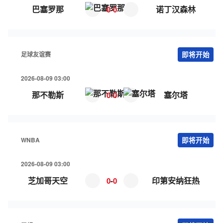
巴塞罗那
诺丁汉森林
0
-
0
足球友谊赛
即将开始
2026-08-09 03:00
那不勒斯
塞尔塔
0
-
0
WNBA
即将开始
2026-08-09 03:00
芝加哥天空
印第安纳狂热
0
-
0