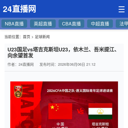
24直播网
☰
NBA直播
英超直播
CBA直播
中超直播
法
当前位置：
首页
>
足球新闻
U23国足vs塔吉克斯坦U23，依木兰、吾米提江、
向余望首发
作者：24直播网
发布时间：2026年06月06日 21:12