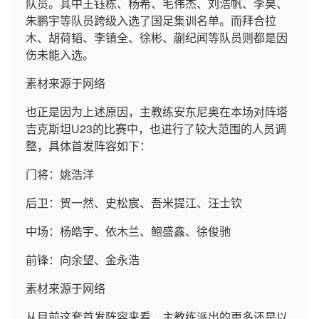
队员。其中王钰栋、杨希、毛伟杰、刘浩帆、李昊、
朱鹏宇等队员跨级入选了国足集训名单。而拜合拉
木、胡荷韬、李镇全、徐彬、蒯纪闻等队员则都是因
伤未能入选。
素材来源于网络
也正是因为上述原因，主教练安东尼奥在本场对阵塔
吉克斯坦U23的比赛中，也进行了较大范围的人员调
整，具体首发阵容如下：
门将：姚浩洋
后卫：贺一然、史松宸、吾米提江、汪士钦
中场：杨皓宇、依木兰、鲍盛鑫、徐俊驰
前锋：向余望、金永浩
素材来源于网络
从目前这套首发阵容来看，主教练派出的更多还是以