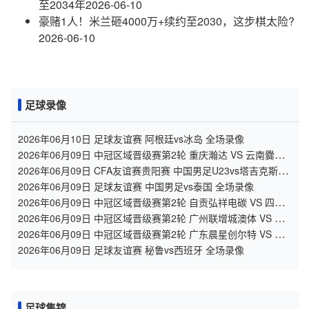
至2034年
2026-06-10
豪赌1人！米兰砸4000万+续约至2030，这步棋太险?
2026-06-10
足球录像
2026年06月10日 足球友谊赛 阿根廷vs冰岛 全场录像
2026年06月09日 中冠区域晋级赛第2轮 重庆瀚达 VS 云南爨合
全场录像
2026年06月09日 CFA友谊赛贵阳赛 中国男足U23vs塔吉克斯坦
U23 全场录像
2026年06月09日 足球友谊赛 中国男足vs泰国 全场录像
2026年06月09日 中冠区域晋级赛第2轮 自贡弘祥电碳 VS 四川
叁壹捌重龙 全场录像
2026年06月09日 中冠区域晋级赛第2轮 广州联增城澳体 VS 广
州黄埔志诚 全场录像
2026年06月09日 中冠区域晋级赛第2轮 广东晨星创尔特 VS 泰
州早茶黑马 全场录像
2026年06月09日 足球友谊赛 秘鲁vs西班牙 全场录像
足球集锦