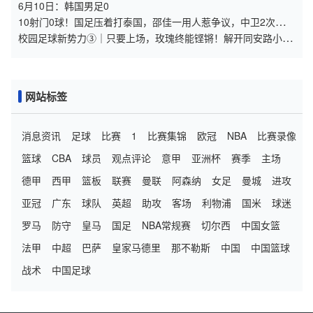
运的八年合同
6月10日：韩国男足0
10射门0球！国足压着打泰国，邵佳一用人惹争议，中卫2次低级
失误
校园足球新势力③｜只要上场，玫瑰终能铿锵！解开同安路小学
女足“五年四冠”的密码
网站标签
消息资讯
足球
比赛
1
比赛集锦
欧冠
NBA
比赛录像
篮球
CBA
球员
观点评论
意甲
亚洲杯
赛季
主场
德甲
西甲
篮板
联赛
曼联
阿森纳
女足
曼城
进攻
亚冠
广东
球队
英超
助攻
客场
利物浦
国米
球迷
罗马
防守
皇马
国足
NBA常规赛
切尔西
中国女篮
法甲
中超
巴萨
皇家马德里
那不勒斯
中国
中国篮球
战术
中国足球