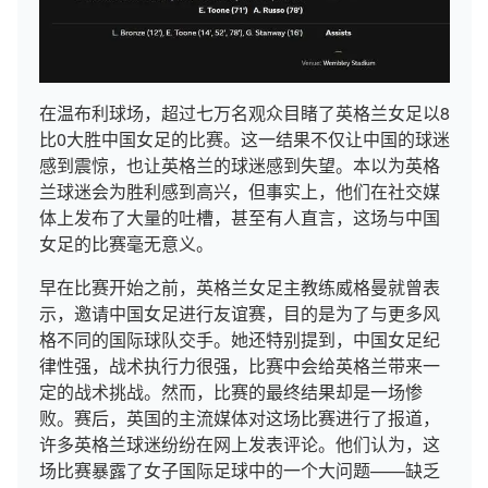
在温布利球场，超过七万名观众目睹了英格兰女足以8
比0大胜中国女足的比赛。这一结果不仅让中国的球迷
感到震惊，也让英格兰的球迷感到失望。本以为英格
兰球迷会为胜利感到高兴，但事实上，他们在社交媒
体上发布了大量的吐槽，甚至有人直言，这场与中国
女足的比赛毫无意义。
早在比赛开始之前，英格兰女足主教练威格曼就曾表
示，邀请中国女足进行友谊赛，目的是为了与更多风
格不同的国际球队交手。她还特别提到，中国女足纪
律性强，战术执行力很强，比赛中会给英格兰带来一
定的战术挑战。然而，比赛的最终结果却是一场惨
败。赛后，英国的主流媒体对这场比赛进行了报道，
许多英格兰球迷纷纷在网上发表评论。他们认为，这
场比赛暴露了女子国际足球中的一个大问题——缺乏