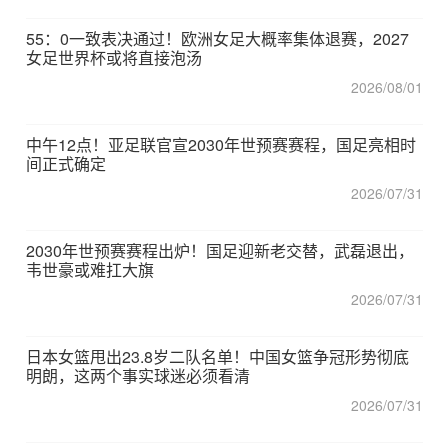
55：0一致表决通过！欧洲女足大概率集体退赛，2027
女足世界杯或将直接泡汤
2026/08/01
中午12点！亚足联官宣2030年世预赛赛程，国足亮相时
间正式确定
2026/07/31
2030年世预赛赛程出炉！国足迎新老交替，武磊退出，
韦世豪或难扛大旗
2026/07/31
日本女篮甩出23.8岁二队名单！中国女篮争冠形势彻底
明朗，这两个事实球迷必须看清
2026/07/31