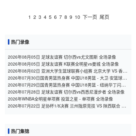
1
2
3
4
5
6
7
8
9
10
下一页
尾页
热门录像
2026年08月05日 足球友谊赛 切尔西vs尤文图斯 全场录像
2026年08月05日 足球友谊赛 K联赛全明星vs曼城 全场录像
2026年08月02日 亚洲大学生篮球联赛小组赛 北京大学 VS 香港
中文大学 全场录像
2026年07月30日国青男篮热身赛 中国U18男篮 - 大卫·安篮球学
院 全场录像
2026年07月29日国青男篮热身赛 中国U18男篮 - 纽纳华丁闪电
队 全场录像
2026年07月28日 足球友谊赛 切尔西vs西悉尼漫步者 全场录像
2026年WNBA全明星单项赛 投篮之星 - 单项赛 全场录像
2026年07月22日 足协杯1/8决赛 兰州陇原竞技 VS 陕西联合 全
场录像
热门集锦