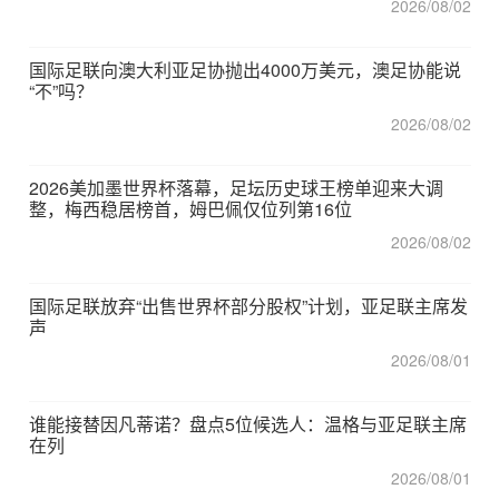
2026/08/02
国际足联向澳大利亚足协抛出4000万美元，澳足协能说
“不”吗？
2026/08/02
2026美加墨世界杯落幕，足坛历史球王榜单迎来大调
整，梅西稳居榜首，姆巴佩仅位列第16位
2026/08/02
国际足联放弃“出售世界杯部分股权”计划，亚足联主席发
声
2026/08/01
谁能接替因凡蒂诺？盘点5位候选人：温格与亚足联主席
在列
2026/08/01