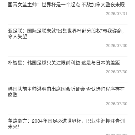
国青女篮主帅：世界杯是一个起点 不敌加拿大整夜未眠
2026/07/31
亚足联：国际足联未就“出售世界杯部分股权”与我磋商，
令人失望
2026/07/30
朴智星：韩国足球只关注眼前利益 这是与日本的差距
2026/07/30
韩国队前主帅洪明甫出席国会听证会 否认选帅程序存在
腐败
2026/07/30
董路豪言：2034年国足必进世界杯，职业生涯押注青训
未来！