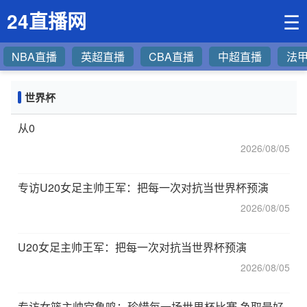
24直播网
☰
NBA直播
英超直播
CBA直播
中超直播
法
世界杯
从0
2026/08/05
专访U20女足主帅王军：把每一次对抗当世界杯预演
2026/08/05
U20女足主帅王军：把每一次对抗当世界杯预演
2026/08/05
专访女篮主帅宫鲁鸣：珍惜每一场世界杯比赛 争取最好