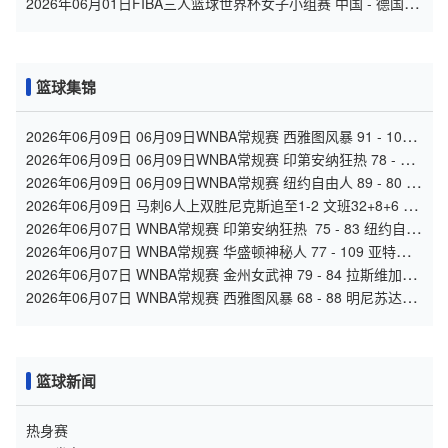
2026年06月01日FIBA三人篮球世界杯女子小组赛 中国 - 德国 全
场录像
篮球集锦
2026年06月09日 06月09日WNBA常规赛 西雅图风暴 91 - 101
拉斯维加斯王牌 集锦
2026年06月09日 06月09日WNBA常规赛 印第安纳狂热 78 - 76
华盛顿神秘人 全场集锦
2026年06月09日 06月09日WNBA常规赛 纽约自由人 89 - 80 康
涅狄格太阳 全场集锦
2026年06月09日 马刺6人上双胜尼克斯追至1-2 文班32+8+6 大
头32分&末节12分
2026年06月07日 WNBA常规赛 印第安纳狂热 75 - 83 纽约自由
人 全场集锦
2026年06月07日 WNBA常规赛 华盛顿神秘人 77 - 109 亚特兰
大梦想 全场集锦
2026年06月07日 WNBA常规赛 金州女武神 79 - 84 拉斯维加斯
王牌 全场集锦
2026年06月07日 WNBA常规赛 西雅图风暴 68 - 88 明尼苏达山
猫 全场集锦
篮球新闻
热身赛