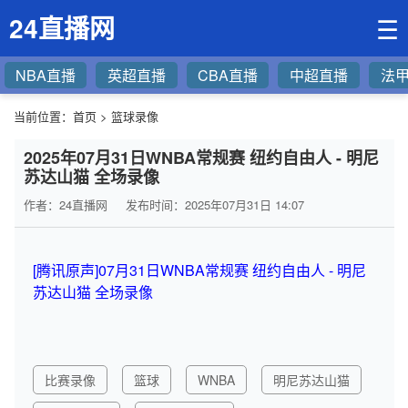
24直播网
☰
NBA直播
英超直播
CBA直播
中超直播
法
当前位置：
首页
>
篮球录像
2025年07月31日WNBA常规赛 纽约自由人 - 明尼
苏达山猫 全场录像
作者：24直播网
发布时间：2025年07月31日 14:07
[腾讯原声]07月31日WNBA常规赛 纽约自由人 - 明尼
苏达山猫 全场录像
比赛录像
篮球
WNBA
明尼苏达山猫