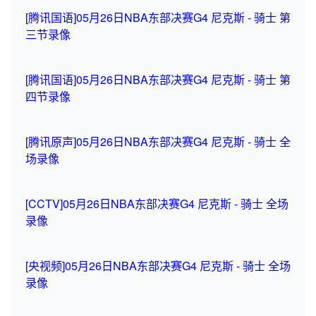
[腾讯国语]05月26日NBA东部决赛G4 尼克斯 - 骑士 第
三节录像
[腾讯国语]05月26日NBA东部决赛G4 尼克斯 - 骑士 第
四节录像
[腾讯原声]05月26日NBA东部决赛G4 尼克斯 - 骑士 全
场录像
[CCTV]05月26日NBA东部决赛G4 尼克斯 - 骑士 全场
录像
[央视频]05月26日NBA东部决赛G4 尼克斯 - 骑士 全场
录像