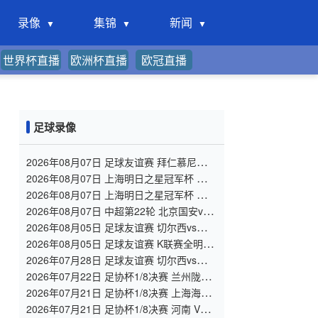
录像
集锦
新闻
世界杯直播
欧洲杯直播
欧冠直播
足球录像
2026年08月07日 足球友谊赛 拜仁慕尼黑vs
阿斯顿维拉 全场录像
2026年08月07日 上海明日之星冠军杯 上海
U17 VS 阿森纳U17 全场录像
2026年08月07日 上海明日之星冠军杯 中国
男足U17 VS 河床U17 全场录像
2026年08月07日 中超第22轮 北京国安vs
深圳新鹏城 全场录像
2026年08月05日 足球友谊赛 切尔西vs尤文
图斯 全场录像
2026年08月05日 足球友谊赛 K联赛全明星
vs曼城 全场录像
2026年07月28日 足球友谊赛 切尔西vs西悉
尼漫步者 全场录像
2026年07月22日 足协杯1/8决赛 兰州陇原
竞技 VS 陕西联合 全场录像
2026年07月21日 足协杯1/8决赛 上海海港
VS 深圳新鹏城 全场录像
2026年07月21日 足协杯1/8决赛 河南 VS