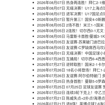
2026年08月07日 热身两连胜！拜仁2
2026年08月07日 无缘决赛！U17上海
2026年08月07日 进军决赛！U17国足
2026年08月07日 暂升第三！国安4-
2026年08月05日 2场不胜！米兰1-1
2026年08月05日 2连败！切尔西0-1
2026年08月05日 马雷斯卡首胜!曼城
2026年08月05日 友谊赛-苏莱破门迪巴
2026年08月05日 友谊赛-C罗缺席西马
2026年08月01日 无缘决赛！中国足
2026年07月28日 互捅局！切尔西6-
2026年07月27日 逆转取胜！国米2-1
2026年07月26日 18名小将登场！拜仁
2026年07月26日 友谊赛-阿尔伯特破门
2026年07月25日 热身首胜！曼联5-
2026年07月25日 07月25日 足球友谊
2026年07月22日 连续3轮下克上！中乙
2026年07月21日 陈威失点+2扑点!海
2026年07月21日 进8强！英博点球7