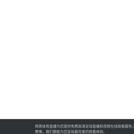
雨燕体育直播为您提供免费高清足球直播和视频在线观看服务
赛事。我们都能为您呈现最完美的观看体验。