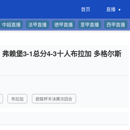
首页
直播
中超直播
法甲直播
德甲直播
意甲直播
西甲直播
赛！弗赖堡3-1总分4-3十人布拉加 多格尔斯
布拉加
欧联杯半决赛次回合