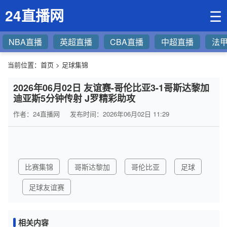
24直播网
☰
NBA直播
英超直播
CBA直播
中超直播
法
当前位置：
首页
>
足球集锦
2026年06月02日 友谊赛-哥伦比亚3-1哥斯达黎加
迪亚斯5分钟传射 J罗精彩助攻
作者：24直播网
发布时间：2026年06月02日 11:29
比赛集锦
哥斯达黎加
哥伦比亚
足球
足球友谊赛
相关内容