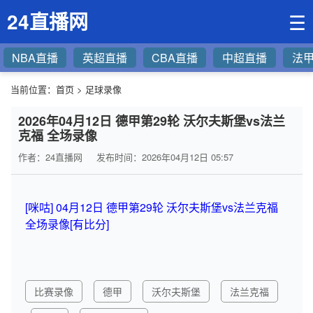
24直播网
☰
NBA直播
英超直播
CBA直播
中超直播
法
当前位置：
首页
>
足球录像
2026年04月12日 德甲第29轮 沃尔夫斯堡vs法兰
克福 全场录像
作者：24直播网
发布时间：2026年04月12日 05:57
[咪咕] 04月12日 德甲第29轮 沃尔夫斯堡vs法兰克福
全场录像[有比分]
比赛录像
德甲
沃尔夫斯堡
法兰克福