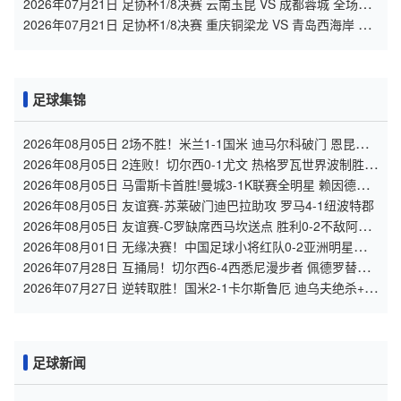
2026年07月21日 足协杯1/8决赛 云南玉昆 VS 成都蓉城 全场录
像
2026年07月21日 足协杯1/8决赛 重庆铜梁龙 VS 青岛西海岸 全
场录像
足球集锦
2026年08月05日 2场不胜！米兰1-1国米 迪马尔科破门 恩昆库
造点+点射拉莫斯登场
2026年08月05日 2连败！切尔西0-1尤文 热格罗瓦世界波制胜穆
德里克时隔614天复出
2026年08月05日 马雷斯卡首胜!曼城3-1K联赛全明星 赖因德斯
努里破门塞梅尼奥助攻
2026年08月05日 友谊赛-苏莱破门迪巴拉助攻 罗马4-1纽波特郡
2026年08月05日 友谊赛-C罗缺席西马坎送点 胜利0-2不敌阿尔
梅里亚
2026年08月01日 无缘决赛！中国足球小将红队0-2亚洲明星联，
后者决赛战杭州足管
2026年07月28日 互捅局！切尔西6-4西悉尼漫步者 佩德罗替补3
射1传阿隆索开门红
2026年07月27日 逆转取胜！国米2-1卡尔斯鲁厄 迪乌夫绝杀+双
响+世界波破门
足球新闻