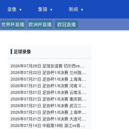
录像
集锦
新闻
世界杯直播
欧洲杯直播
欧冠直播
足球录像
2026年07月28日 足球友谊赛 切尔西vs西悉
尼漫步者 全场录像
2026年07月22日 足协杯1/8决赛 兰州陇原
竞技 VS 陕西联合 全场录像
2026年07月21日 足协杯1/8决赛 上海海港
VS 深圳新鹏城 全场录像
2026年07月21日 足协杯1/8决赛 河南 VS
大连英博 全场录像
2026年07月21日 足协杯1/8决赛 云南玉昆
VS 成都蓉城 全场录像
2026年07月21日 足协杯1/8决赛 重庆铜梁
龙 VS 青岛西海岸 全场录像
2026年07月21日 足协杯1/8决赛 武汉三镇
VS 山东泰山 全场录像
2026年07月21日 足协杯1/8决赛 上海申花
VS 青岛海牛 全场录像
2026年07月21日 足协杯1/8决赛 大连可为
VS 北京国安 全场录像
2026年07月14日 中超第18轮 浙江vs青岛