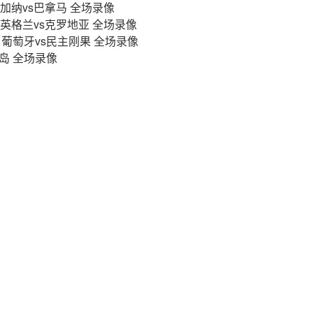
轮 加纳vs巴拿马 全场录像
轮 英格兰vs克罗地亚 全场录像
轮 葡萄牙vs民主刚果 全场录像
冰岛 全场录像