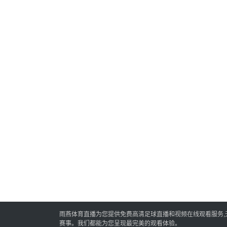
雨燕体育直播为您提供免费高清足球直播和视频在线观看服务
赛事。我们都能为您呈现最完美的观看体验。