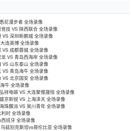
s西悉尼漫步者 全场录像
陇原竞技 VS 陕西联合 全场录像
港 VS 深圳新鹏城 全场录像
VS 大连英博 全场录像
昆 VS 成都蓉城 全场录像
铜梁龙 VS 青岛西海岸 全场录像
镇 VS 山东泰山 全场录像
花 VS 青岛海牛 全场录像
为 VS 北京国安 全场录像
青岛海牛 全场录像
贡弘祥电碳 VS 大连聚惺晟恒 全场录像
宁盛京新锐 VS 上海泽天 全场录像
州海珠醒派 VS 吴川青年 全场录像
s比利时 全场录像
vs西班牙 全场录像
轮 乌兹别克斯坦vs哥伦比亚 全场录像