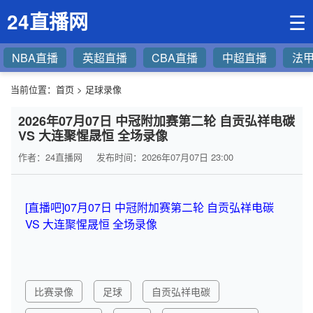
24直播网
☰
NBA直播
英超直播
CBA直播
中超直播
法
当前位置：
首页
>
足球录像
2026年07月07日 中冠附加赛第二轮 自贡弘祥电碳
VS 大连聚惺晟恒 全场录像
作者：24直播网
发布时间：2026年07月07日 23:00
[直播吧]07月07日 中冠附加赛第二轮 自贡弘祥电碳
VS 大连聚惺晟恒 全场录像
比赛录像
足球
自贡弘祥电碳