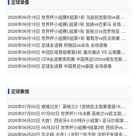
足球录像
2026年06月18日 世界杯小组赛K组第1轮 乌兹别克斯坦vs哥伦比
亚 全场录像
2026年06月18日 世界杯小组赛L组第1轮 加纳vs巴拿马 全场录
像
2026年06月18日 世界杯小组赛L组第1轮 英格兰vs克罗地亚 全
场录像
2026年06月18日 世界杯小组赛K组第1轮 葡萄牙vs民主刚果 全
场录像
2026年06月10日 足球友谊赛 阿根廷vs冰岛 全场录像
2026年06月09日 中冠区域晋级赛第2轮 重庆瀚达 VS 云南爨合
全场录像
2026年06月09日 CFA友谊赛贵阳赛 中国男足U23vs塔吉克斯坦
U23 全场录像
2026年06月09日 足球友谊赛 中国男足vs泰国 全场录像
足球集锦
2026年07月02日 艰难过关！英格兰2-1逆转民主刚果晋级16强
凯恩双响+绝杀
2026年07月02日 07月02日 世界杯1/16决赛 英格兰vs民主刚果
进球视频
2026年06月22日 大胜！西班牙4-0沙特升小组第1 亚马尔首球奥
亚萨瓦尔2射1传+中柱
2026年06月22日 06月22日 世界杯小组赛H组第2轮 西班牙vs沙
特 进球视频
2026年06月20日 东北超-大连1-1沈阳三轮不败 沈阳不失球金身