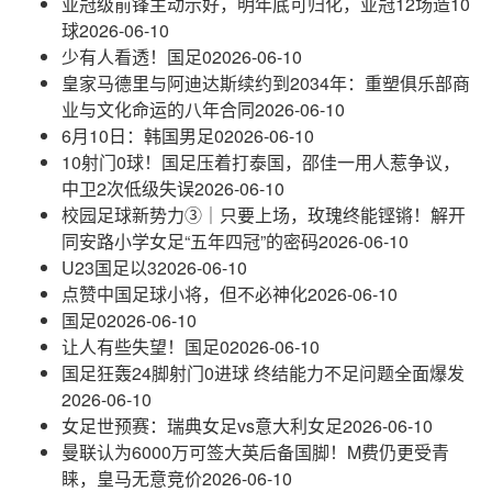
亚冠级前锋主动示好，明年底可归化，亚冠12场造10
球
2026-06-10
少有人看透！国足0
2026-06-10
皇家马德里与阿迪达斯续约到2034年：重塑俱乐部商
业与文化命运的八年合同
2026-06-10
6月10日：韩国男足0
2026-06-10
10射门0球！国足压着打泰国，邵佳一用人惹争议，
中卫2次低级失误
2026-06-10
校园足球新势力③｜只要上场，玫瑰终能铿锵！解开
同安路小学女足“五年四冠”的密码
2026-06-10
U23国足以3
2026-06-10
点赞中国足球小将，但不必神化
2026-06-10
国足0
2026-06-10
让人有些失望！国足0
2026-06-10
国足狂轰24脚射门0进球 终结能力不足问题全面爆发
2026-06-10
女足世预赛：瑞典女足vs意大利女足
2026-06-10
曼联认为6000万可签大英后备国脚！M费仍更受青
睐，皇马无意竞价
2026-06-10