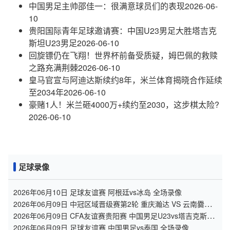
中国男足主帅邵佳一：很满意球员们的表现
2026-06-
10
贵阳国际青年足球邀请赛：中国U23男足大胜塔吉克
斯坦U23男足
2026-06-10
回旋镖仍在飞翔！世界杯前备受质疑，姆巴佩的救赎
之路充满荆棘
2026-06-10
皇马官宣与阿迪达斯续约8年，米兰体育揭晓合作延续
至2034年
2026-06-10
豪赌1人！米兰砸4000万+续约至2030，这步棋太险?
2026-06-10
足球录像
2026年06月10日 足球友谊赛 阿根廷vs冰岛 全场录像
2026年06月09日 中冠区域晋级赛第2轮 重庆瀚达 VS 云南爨合
全场录像
2026年06月09日 CFA友谊赛贵阳赛 中国男足U23vs塔吉克斯坦
U23 全场录像
2026年06月09日 足球友谊赛 中国男足vs泰国 全场录像