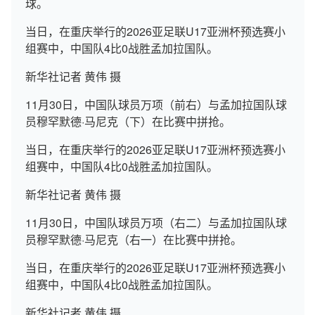
球。
当日，在重庆举行的2026亚足联U17亚洲杯预选赛小
组赛中，中国队4比0战胜孟加拉国队。
新华社记者 黄伟 摄
11月30日，中国队球员万项（前右）与孟加拉国队球
员穆罕默德·马尼克（下）在比赛中拼抢。
当日，在重庆举行的2026亚足联U17亚洲杯预选赛小
组赛中，中国队4比0战胜孟加拉国队。
新华社记者 黄伟 摄
11月30日，中国队球员万项（右二）与孟加拉国队球
员穆罕默德·马尼克（右一）在比赛中拼抢。
当日，在重庆举行的2026亚足联U17亚洲杯预选赛小
组赛中，中国队4比0战胜孟加拉国队。
新华社记者 黄伟 摄