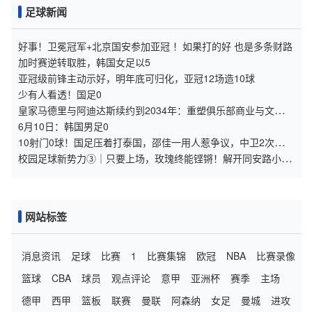
足球新闻
好事！卫冕冠军+北京国安参加亚冠 ！如果打的好 也是多条财路
加时赛逆转取胜，韩国女足以5
亚冠级前锋主动示好，明年底可归化，亚冠12场造10球
少有人看透！国足0
皇家马德里与阿迪达斯续约到2034年：重塑俱乐部商业与文化命
运的八年合同
6月10日：韩国男足0
10射门0球！国足压着打泰国，邵佳一用人惹争议，中卫2次低级
失误
校园足球新势力③｜只要上场，玫瑰终能铿锵！解开同安路小学
女足“五年四冠”的密码
网站标签
消息资讯
足球
比赛
1
比赛集锦
欧冠
NBA
比赛录像
篮球
CBA
球员
观点评论
意甲
亚洲杯
赛季
主场
德甲
西甲
篮板
联赛
曼联
阿森纳
女足
曼城
进攻