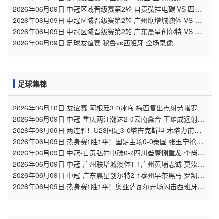
2026年06月09日 中冠区域晋级赛第2轮 自贡弘祥电碳 VS 四川
叁壹捌重龙 全场录像
2026年06月09日 中冠区域晋级赛第2轮 广州联增城澳体 VS 广
州黄埔志诚 全场录像
2026年06月09日 中冠区域晋级赛第2轮 广东晨星创尔特 VS 泰
州早茶黑马 全场录像
2026年06月09日 足球友谊赛 秘鲁vs西班牙 全场录像
足球集锦
2026年06月10日 友谊赛-阿根廷3-0冰岛 梅西复出点射劳塔罗造
点+中柱阿尔马达破门
2026年06月09日 中冠-重庆两江瀚达2-0云南爨合 王维成远射建
功
2026年06月09日 两连胜！U23国足3-0塔吉克斯坦 木塔力甫闪
击+造点向余望点射
2026年06月09日 热身赛1胜1平！国足主场0-0泰国 张玉宁抢点
中柱国足24脚射门未果
2026年06月09日 中冠-自贡弘祥电碳0-2四川叁壹捌重龙 李尚
霖、邹齐破门
2026年06月09日 中冠-广州联增城澳体1-1广州黄埔志诚 莫汝恒
绝平
2026年06月09日 中冠-广东晨星创尔特2-1泰州早茶黑马 罗凯、
王伟轩破门
2026年06月09日 热身赛1胜1平！奥亚萨瓦尔开场闪击西班牙3-
1秘鲁 16日世界杯首战