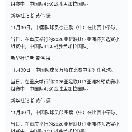
组赛中，中国队4比0战胜孟加拉国队。
新华社记者 黄伟 摄
11月30日，中国队球员徐正鹏（中）在比赛中带球。
当日，在重庆举行的2026亚足联U17亚洲杯预选赛小
组赛中，中国队4比0战胜孟加拉国队。
新华社记者 黄伟 摄
11月30日，中国队球员万项在比赛中主罚任意球。
当日，在重庆举行的2026亚足联U17亚洲杯预选赛小
组赛中，中国队4比0战胜孟加拉国队。
新华社记者 黄伟 摄
11月30日，中国队球员邝兆镭（中）在比赛中带球。
当日，在重庆举行的2026亚足联U17亚洲杯预选赛小
组赛中，中国队4比0战胜孟加拉国队。