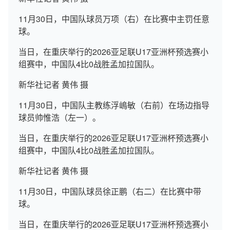
11月30日，中国队球员万项（右）在比赛中主罚任意
球。
当日，在重庆举行的2026亚足联U17亚洲杯预选赛小
组赛中，中国队4比0战胜孟加拉国队。
新华社记者 黄伟 摄
11月30日，中国队主教练浮嶋敏（右前）在场边指导
球员帅惟浩（左一）。
当日，在重庆举行的2026亚足联U17亚洲杯预选赛小
组赛中，中国队4比0战胜孟加拉国队。
新华社记者 黄伟 摄
11月30日，中国队球员徐正鹏（右二）在比赛中带
球。
当日，在重庆举行的2026亚足联U17亚洲杯预选赛小