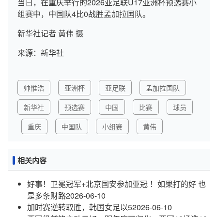
当日，在重庆举行的2026亚足联U17亚洲杯预选赛小
组赛中，中国队4比0战胜孟加拉国队。
新华社记者 黄伟 摄
来源：新华社
帅惟浩
亚洲杯
亚足联
孟加拉国队
新华社
预选赛
中国
比赛
球员
重庆
中国队
小组赛
黄伟
相关内容
好事！卫冕冠军+北京国安参加亚冠 ！如果打的好 也
是多条财路
2026-06-10
加时赛逆转取胜，韩国女足以5
2026-06-10