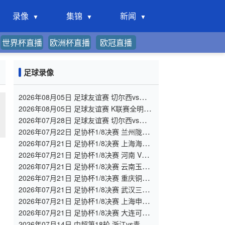
录像
集锦
新闻
世界杯直播
欧洲杯直播
欧冠直播
足球录像
2026年08月05日 足球友谊赛 切尔西vs尤文
图斯 全场录像
2026年08月05日 足球友谊赛 K联赛全明星
vs曼城 全场录像
2026年07月28日 足球友谊赛 切尔西vs西悉
尼漫步者 全场录像
2026年07月22日 足协杯1/8决赛 兰州陇原
竞技 VS 陕西联合 全场录像
2026年07月21日 足协杯1/8决赛 上海海港
VS 深圳新鹏城 全场录像
2026年07月21日 足协杯1/8决赛 河南 VS
大连英博 全场录像
2026年07月21日 足协杯1/8决赛 云南玉昆
VS 成都蓉城 全场录像
2026年07月21日 足协杯1/8决赛 重庆铜梁
龙 VS 青岛西海岸 全场录像
2026年07月21日 足协杯1/8决赛 武汉三镇
VS 山东泰山 全场录像
2026年07月21日 足协杯1/8决赛 上海申花
VS 青岛海牛 全场录像
2026年07月21日 足协杯1/8决赛 大连可为
VS 北京国安 全场录像
2026年07月14日 中超第18轮 浙江vs青岛