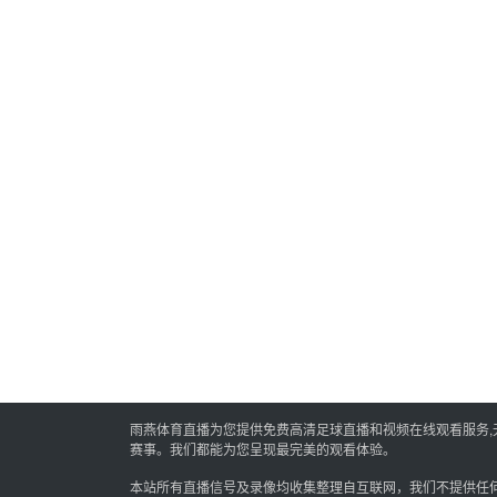
雨燕体育直播为您提供免费高清足球直播和视频在线观看服务
赛事。我们都能为您呈现最完美的观看体验。
本站所有直播信号及录像均收集整理自互联网，我们不提供任何直